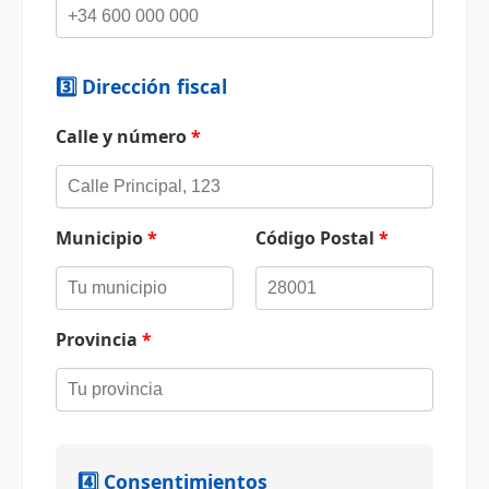
3️⃣ Dirección fiscal
Calle y número
*
Municipio
*
Código Postal
*
Provincia
*
4️⃣ Consentimientos