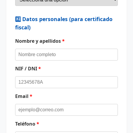
2️⃣ Datos personales (para certificado
fiscal)
Nombre y apellidos
*
NIF / DNI
*
Email
*
Teléfono
*